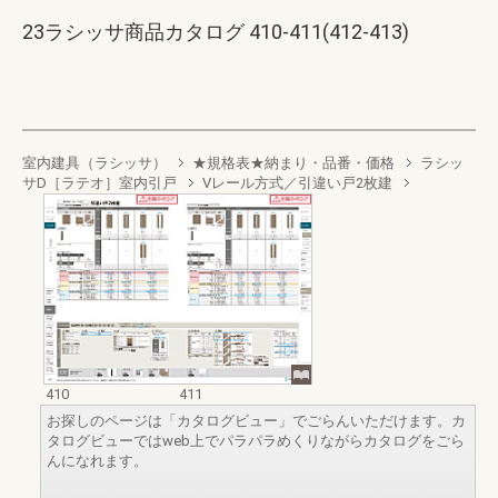
23ラシッサ商品カタログ 410-411(412-413)
室内建具（ラシッサ）
★規格表★納まり・品番・価格
ラシッ
サD［ラテオ］室内引戸
Vレール方式／引違い戸2枚建
410
411
お探しのページは「カタログビュー」でごらんいただけます。カ
タログビューではweb上でパラパラめくりながらカタログをごら
んになれます。