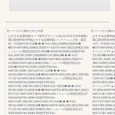
左ページから抽出された内容
右ページから抽出
おすすめ品番明細タイプ把手デザインLAALAC木目方向枠種類/
おすすめ品番明細
開口図W呼称H呼称おすすめ品番明細ノンケーシング枠（固定
開口図W呼称H呼
枠）0720APCN-0720❷-❸-❹-9-AZ-5¥62,000¥89,000本体❸-
×1P）0720APCN-0
❹07H-MFR9¥36,000¥63,000枠YY-AZ07H-MWC6¥23,000¥23,000
❹07H-MFR9¥36,0
ノンレール用固定部品ZZ-0003❷-MWBY¥2,000¥2,000把手BE-
ケーシングYY-▲0
KAL-MAFZ¥1,000¥1,00008MAPCN-08M20❷-❸-❹-9-AZ-
ZZ-0003❷-MWBY¥
5¥62,000¥89,000本体❸-❹08MH-MFR9¥36,000¥63,000枠YY-
MAFZ¥1,000¥1,0
AZ08MH-MWC6¥23,000¥23,000ノンレール用固定部品ZZ-
5¥65,000¥92,00
0003❷-MWBY¥2,000¥2,000把手BE-KAL-
BZ08MH-MWC6¥
MAFZ¥1,000¥1,00012APCN-1220❷-❸-❹-9-AZ-
MWC9¥4,000¥
5¥100,000¥152,000本体❸-❹06H-MFR9×2¥35,000×2¥61,000×2枠
MWBY¥2,000¥2,
YY-AZ12H-MWC6¥24,000¥24,000ノンレール用固定部品ZZ-
12APCN-1220❷-❸
0004-MWBY¥4,000¥4,000把手BE-KAL-
MFR9×2¥35,000×
MAFZ×2¥1,000×2¥1,000×213MAPCN-13M20❷-❸-❹-9-AZ-
ケーシングYY-▲1
5¥100,000¥152,000本体❸-❹06MH-MFR9×2¥35,000×2¥61,000×2
ZZ-0004-MWBY¥4
枠YY-AZ13MH-MWC6¥24,000¥24,000ノンレール用固定部品ZZ-
MAFZ×2¥1,000×2
0004-MWBY¥4,000¥4,000把手BE-KAL-
5¥103,000¥155,
MAFZ×2¥1,000×2¥1,000×216APCN-1620❷-❸-❹-9-AZ-
枠YY-BZ13MH-M
5¥103,000¥157,000本体❸-❹08H-MFR9×2¥36,000×2¥63,000×2枠
MWC9¥4,000¥
YY-AZ16H-MWC6¥25,000¥25,000ノンレール用固定部品ZZ-
MWBY¥4,000¥4,
0004-MWBY¥4,000¥4,000把手BE-KAL-
MAFZ×2¥1,000×2