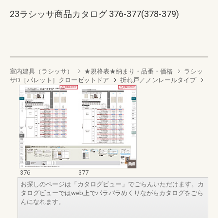
23ラシッサ商品カタログ 376-377(378-379)
室内建具（ラシッサ）
★規格表★納まり・品番・価格
ラシッ
サD［パレット］クローゼットドア
折れ戸／ノンレールタイプ
376
377
お探しのページは「カタログビュー」でごらんいただけます。カ
タログビューではweb上でパラパラめくりながらカタログをごら
んになれます。