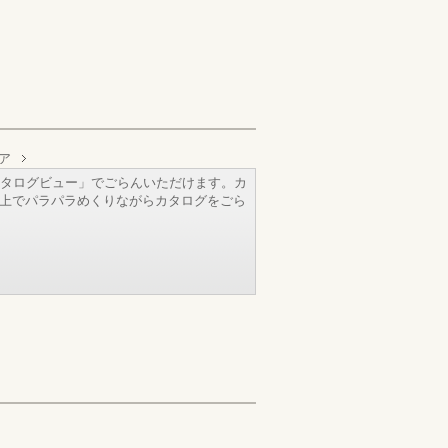
ア
タログビュー」でごらんいただけます。カ
b上でパラパラめくりながらカタログをごら