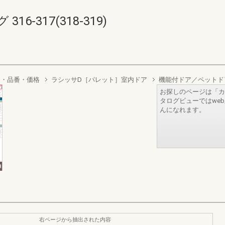
6-317(318-319)
り・品番・価格
ラシッサD［パレット］室内ドア
機能付ドア／ペットド
お探しのページは「カ
タログビューではwe
んになれます。
右ページから抽出された内容