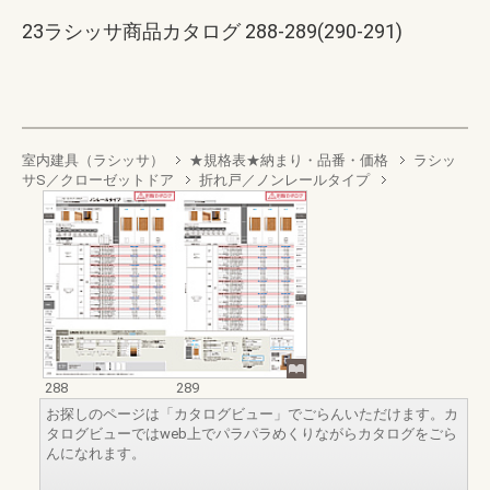
23ラシッサ商品カタログ 288-289(290-291)
室内建具（ラシッサ）
★規格表★納まり・品番・価格
ラシッ
サS／クローゼットドア
折れ戸／ノンレールタイプ
288
289
お探しのページは「カタログビュー」でごらんいただけます。カ
タログビューではweb上でパラパラめくりながらカタログをごら
んになれます。