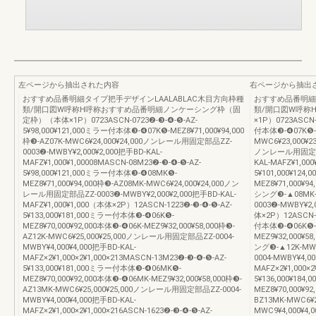
左ページから抽出された内容
右ページから抽出
おすすめ品番明細タイプ把手デザインLAALABLAC木目方向枠種
おすすめ品番明細
類/開口図W呼称H呼称おすすめ品番明細ノンケーシング枠（固
類/開口図W呼称
定枠）（本体×1P）0723ASCN-0723❷-❸-❹-❺-AZ-
×1P）0723ASCN-
5¥98,000¥121,000ミラー付本体❸-❹07K❺-MEZ8¥71,000¥94,000
付本体❸-❹07K❺-ME
枠❸-AZ07K-MWC6¥24,000¥24,000ノンレール用固定部品ZZ-
MWC6¥23,000¥2
0003❷-MWBY¥2,000¥2,000把手BD-KAL-
ノンレール用固定部品Z
MAFZ¥1,000¥1,00008MASCN-08M23❷-❸-❹-❺-AZ-
KAL-MAFZ¥1,000
5¥98,000¥121,000ミラー付本体❸-❹08MK❺-
5¥101,000¥12
MEZ8¥71,000¥94,000枠❸-AZ08MK-MWC6¥24,000¥24,000ノン
MEZ8¥71,000¥9
レール用固定部品ZZ-0003❷-MWBY¥2,000¥2,000把手BD-KAL-
シング❸-▲08MK-
MAFZ¥1,000¥1,000（本体×2P）12ASCN-1223❷-❸-❹-❺-AZ-
0003❷-MWBY¥2,
5¥133,000¥181,000ミラー付本体❸-❹06K❺-
体×2P）12ASCN-1
MEZ8¥70,000¥92,000本体❸-❹06K-MEZ9¥32,000¥58,000枠❸-
付本体❸-❹06K❺-M
AZ12K-MWC6¥25,000¥25,000ノンレール用固定部品ZZ-0004-
MEZ9¥32,000¥5
MWBY¥4,000¥4,000把手BD-KAL-
ング❸-▲12K-MW
MAFZ×2¥1,000×2¥1,000×213MASCN-13M23❷-❸-❹-❺-AZ-
0004-MWBY¥4,00
5¥133,000¥181,000ミラー付本体❸-❹06MK❺-
MAFZ×2¥1,000×2
MEZ8¥70,000¥92,000本体❸-❹06MK-MEZ9¥32,000¥58,000枠❸-
5¥136,000¥18
AZ13MK-MWC6¥25,000¥25,000ノンレール用固定部品ZZ-0004-
MEZ8¥70,000¥9
MWBY¥4,000¥4,000把手BD-KAL-
BZ13MK-MWC6¥
MAFZ×2¥1,000×2¥1,000×216ASCN-1623❷-❸-❹-❺-AZ-
MWC9¥4,000¥