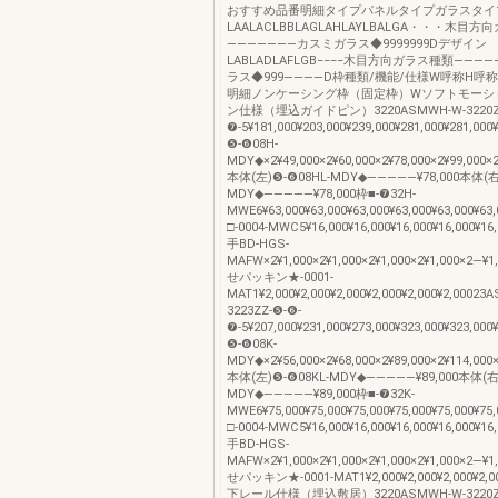
おすすめ品番明細タイプパネルタイプガラスタイ
LAALACLBBLAGLAHLAYLBALGA・・・木目
―――――――カスミガラス◆9999999Dデザイン
LABLADLAFLGB−−−−木目方向ガラス種類―――
ラス◆999――――D枠種類/機能/仕様W呼称H呼
明細ノンケーシング枠（固定枠）Wソフトモーシ
ン仕様（埋込ガイドピン）3220ASMWH-W-3220ZZ
❼-5¥181,000¥203,000¥239,000¥281,000¥281,00
❺-❻08H-
MDY◆×2¥49,000×2¥60,000×2¥78,000×2¥99,000×
本体(左)❺-❻08HL-MDY◆―――――¥78,000本体(右
MDY◆―――――¥78,000枠■-❼32H-
MWE6¥63,000¥63,000¥63,000¥63,000¥63,000
□-0004-MWC5¥16,000¥16,000¥16,000¥16,000¥16
手BD-HGS-
MAFW×2¥1,000×2¥1,000×2¥1,000×2¥1,000×2―
せパッキン★-0001-
MAT1¥2,000¥2,000¥2,000¥2,000¥2,000¥2,0002
3223ZZ-❺-❻-
❼-5¥207,000¥231,000¥273,000¥323,000¥323,00
❺-❻08K-
MDY◆×2¥56,000×2¥68,000×2¥89,000×2¥114,000
本体(左)❺-❻08KL-MDY◆―――――¥89,000本体(右)
MDY◆―――――¥89,000枠■-❼32K-
MWE6¥75,000¥75,000¥75,000¥75,000¥75,000
□-0004-MWC5¥16,000¥16,000¥16,000¥16,000¥16
手BD-HGS-
MAFW×2¥1,000×2¥1,000×2¥1,000×2¥1,000×2―
せパッキン★-0001-MAT1¥2,000¥2,000¥2,000¥2,000
下レール仕様（埋込敷居）3220ASMWH-W-3220ZZ