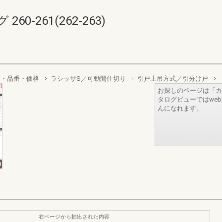
0-261(262-263)
り・品番・価格
ラシッサS／可動間仕切り
引戸上吊方式／引分け戸
お探しのページは「カ
タログビューではwe
んになれます。
右ページから抽出された内容