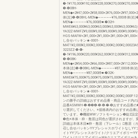
❼-1¥170,000¥192,000¥228,000¥270,000¥270,00
❺-❻08H-
MEN◆×2¥47,000×2¥58,000×2¥76,000×2¥97,000×
体(左)❺-❻08HL-MEN◆―――――¥76,000本体(右)❺
MEN◆―――――¥76,000枠■-❼32H-
MWE6¥63,000¥63,000¥63,000¥63,000¥63,000¥6
YA32Z-MWFZ¥9,000¥9,000¥9,000¥9,000¥9,000¥
HGS-MAFW×2¥1,000×2¥1,000×2¥1,000×2¥1,000
し合せパッキン★-0001-
MAT1¥2,000¥2,000¥2,000¥2,000¥2,000¥2,0002
3223ZZ-❺-❻-
❼-1¥196,000¥220,000¥262,000¥312,000¥312,00
❺-❻08K-
MEN◆×2¥54,000×2¥66,000×2¥87,000×2¥112,000
本体(左)❺-❻08KL-MEN◆―――――¥87,000本体(右)
MEN◆―――――¥87,000枠■-❼32K-
MWE6¥75,000¥75,000¥75,000¥75,000¥75,000¥7
YA32Z-MWFZ¥9,000¥9,000¥9,000¥9,000¥9,000¥
HGS-MAFW×2¥1,000×2¥1,000×2¥1,000×2¥1,000
し合せパッキン★-0001-
MAT1¥2,000¥2,000¥2,000¥2,000¥2,000¥2,000P
ンの勝手の詳細はおすすめ品番・商品コード内の
品番ASMWH-❶-❷❸❹-❺-❻-❼-❽おすすめ品番
り選択してください。※規格表内のおすすめ品番
ています。❶機能WWソフトモーション❸錠Z設定
❺色※本体・枠・敷居は同色が選択されますが、
詳細は本体木目■枠・敷居（下レール）□敷居（
召し合せパッキンYYプレシャスホワイトなしYY
イトYYプレシャスホワイト/クリエアイボリーY
ワイト/クリエアイボリーWAクリエアイボリーあ