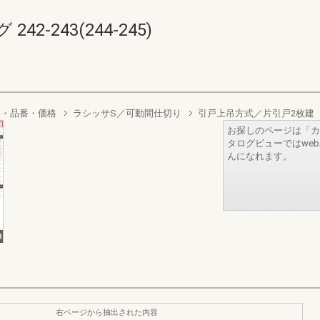
2-243(244-245)
り・品番・価格
ラシッサS／可動間仕切り
引戸上吊方式／片引戸2枚建
お探しのページは「カ
タログビューではwe
んになれます。
右ページから抽出された内容