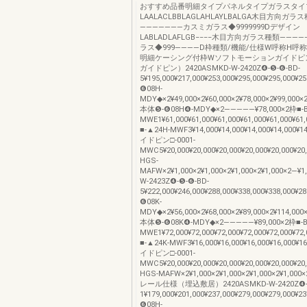
おすすめ品番明細タイプパネルタイプガラスタイ
LAALACLBBLAGLAHLAYLBALGA木目方向ガラ
―――――――カスミガラス◆9999999Dデザイン
LABLADLAFLGB−−−−木目方向ガラス種類―――
ラス◆999――――D枠種類/機能/仕様W呼称H呼
明細ケーシング付枠Wソフトモーションガイドピ
ガイドピン）2420ASMKD-W-2420Z❹-❺-❻-BD-
5¥195,000¥217,000¥253,000¥295,000¥295,000¥
❻08H-
MDY◆×2¥49,000×2¥60,000×2¥78,000×2¥99,000×
本体❺-❻08H❹-MDY◆×2―――――¥78,000×2枠■-B
MWE1¥61,000¥61,000¥61,000¥61,000¥61,000
■-▲24H-MWF3¥14,000¥14,000¥14,000¥14,000¥1
イドピン□-0001-
MWC5¥20,000¥20,000¥20,000¥20,000¥20,000¥2
HGS-
MAFW×2¥1,000×2¥1,000×2¥1,000×2¥1,000×2―¥
W-2423Z❹-❺-❻-BD-
5¥222,000¥246,000¥288,000¥338,000¥338,000¥
❻08K-
MDY◆×2¥56,000×2¥68,000×2¥89,000×2¥114,000
本体❺-❻08K❹-MDY◆×2―――――¥89,000×2枠■-B
MWE1¥72,000¥72,000¥72,000¥72,000¥72,000
■-▲24K-MWF3¥16,000¥16,000¥16,000¥16,000¥1
イドピン□-0001-
MWC5¥20,000¥20,000¥20,000¥20,000¥20,000¥2
HGS-MAFW×2¥1,000×2¥1,000×2¥1,000×2¥1,000
レール仕様（埋込敷居）2420ASMKD-W-2420Z❹-❺
1¥179,000¥201,000¥237,000¥279,000¥279,000¥
❻08H-