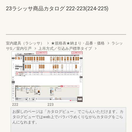
23ラシッサ商品カタログ 222-223(224-225)
室内建具（ラシッサ）
★規格表★納まり・品番・価格
ラシッ
サS／室内引戸
上吊方式／引込み戸標準タイプ
222
223
お探しのページは「カタログビュー」でごらんいただけます。カ
タログビューではweb上でパラパラめくりながらカタログをごら
んになれます。