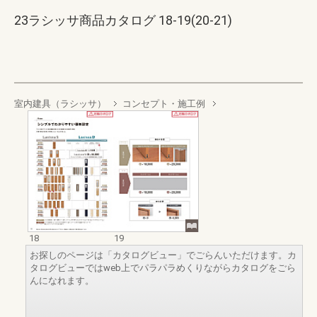
23ラシッサ商品カタログ 18-19(20-21)
室内建具（ラシッサ）
コンセプト・施工例
18
19
お探しのページは「カタログビュー」でごらんいただけます。カ
タログビューではweb上でパラパラめくりながらカタログをごら
んになれます。