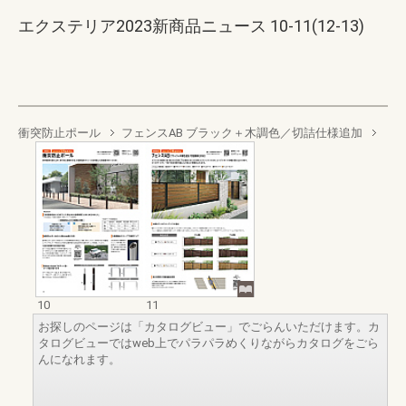
エクステリア2023新商品ニュース 10-11(12-13)
衝突防止ポール
フェンスAB ブラック＋木調色／切詰仕様追加
10
11
お探しのページは「カタログビュー」でごらんいただけます。カ
タログビューではweb上でパラパラめくりながらカタログをごら
んになれます。