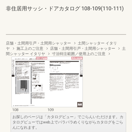
非住居用サッシ・ドアカタログ 108-109(110-111)
店舗・土間用引戸・土間用シャッター
土間シャッター イタリ
ヤ
施工上のご注意
店舗・土間用引戸・土間用シャッター
土
間シャッター イタリヤ
寸法特注範囲／使用上のご注意
108
109
お探しのページは「カタログビュー」でごらんいただけます。カ
タログビューではweb上でパラパラめくりながらカタログをごら
んになれます。