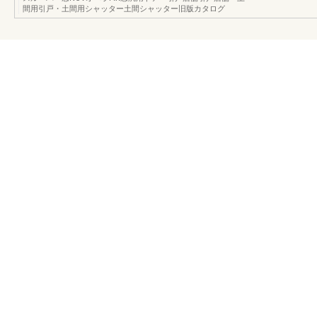
間用引戸・土間用シャッター土間シャッター旧版カタログ