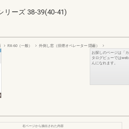
 38-39(40-41)
面
RX-60（一般）
外倒し窓（排煙オペレーター 隠蔽）
お探しのページは「カ
タログビューではwe
んになれます。
右ページから抽出された内容