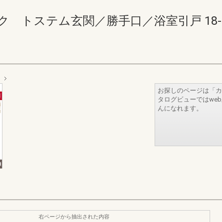
トステム玄関／勝手口／浴室引戸 18-19(
お探しのページは「カ
タログビューではwe
んになれます。
右ページから抽出された内容