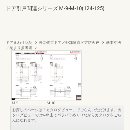
ドア引戸関連シリーズ M-9-M-10(124-125)
ドアまわり商品
外部物置ドア／外部物置ドア防火戸
基本寸法
／納まり参考図
M-9
M-10
お探しのページは「カタログビュー」でごらんいただけます。カ
タログビューではweb上でパラパラめくりながらカタログをごら
んになれます。