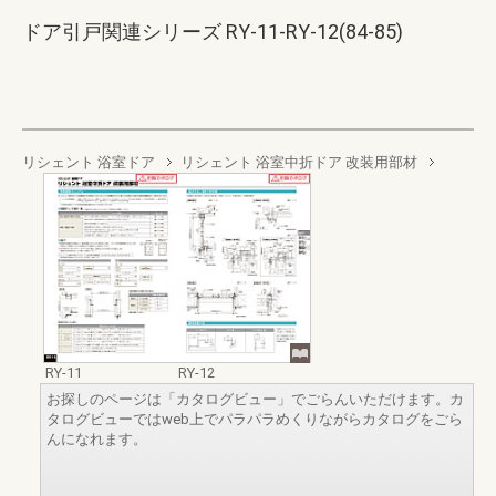
ドア引戸関連シリーズ RY-11-RY-12(84-85)
リシェント 浴室ドア
リシェント 浴室中折ドア 改装用部材
RY-11
RY-12
お探しのページは「カタログビュー」でごらんいただけます。カ
タログビューではweb上でパラパラめくりながらカタログをごら
んになれます。