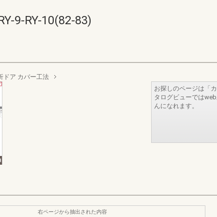
RY-10(82-83)
折ドア カバー工法
お探しのページは「カ
タログビューではwe
んになれます。
右ページから抽出された内容