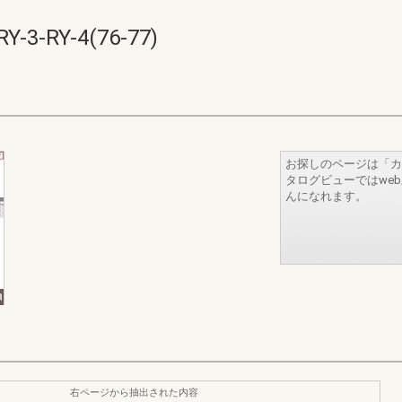
RY-4(76-77)
お探しのページは「カ
タログビューではwe
んになれます。
右ページから抽出された内容