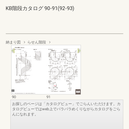
KB階段カタログ 90-91(92-93)
納まり図
らせん階段
90
91
お探しのページは「カタログビュー」でごらんいただけます。カ
タログビューではweb上でパラパラめくりながらカタログをごら
んになれます。