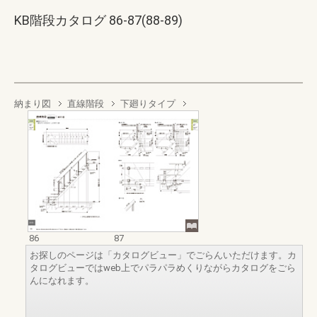
KB階段カタログ 86-87(88-89)
納まり図
直線階段
下廻りタイプ
86
87
お探しのページは「カタログビュー」でごらんいただけます。カ
タログビューではweb上でパラパラめくりながらカタログをごら
んになれます。