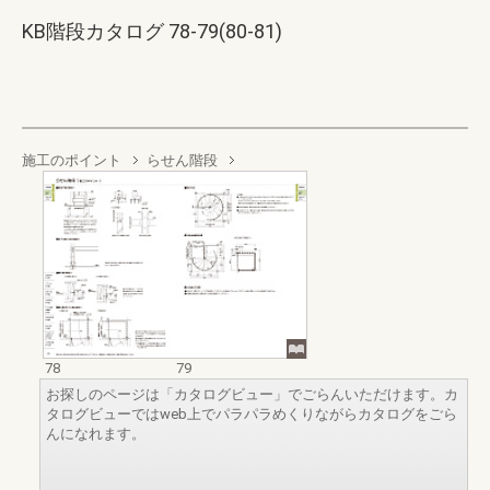
KB階段カタログ 78-79(80-81)
施工のポイント
らせん階段
78
79
お探しのページは「カタログビュー」でごらんいただけます。カ
タログビューではweb上でパラパラめくりながらカタログをごら
んになれます。