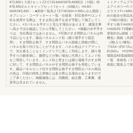
¥72,800１５段1セットZZ-C155-MARS¥78,400特注（15段）特
トミディアムブラ
¥78,400ボルトキャップセット1セット（60個入）HA-BC-
エアイボリーF/ク
MARS¥3,400－－■部材一覧高さ1211W260×Ｈ900らせん階段｜
エラスクF○○MM
オプション・コーディネート一覧・仕様表・対応条件※1エンド
めの組合せ部品名
柱を使用する際は、すきま防止格子を必ず手配して施工してく
（14段の場合）支
ださい。※2パネルを手すりと見なす場合があります。建築主事
手すり格子A606
へ高さ寸法を確認してから手配してください。※掲載の水平手す
※A6063S-T5
りは、当社商品ではありません。※写真のすき間防止パネルは特
塗装約2㎏踏板（ア
寸品になります。蹴込パネルエンド柱（踊り場手すり固定
梱包）踏板（木調
用）、すき間防止格子、すき間防止パネル踏板と踏板の間に、
（2枚入り/梱包
パネルを取り付けることができます。パネル色はクリアマット
プASA—約0.1
で、光を遮ることなくインテリアに美しく同化します。踊り場
約260㎏ ※H2
手すりの躯体側に、腰壁などが無い場合に代用としてエンド柱
償部品KB直線階
をご用意しています。エンド柱と壁または踊り場格子のすき間
一覧 床材色（ラ
に対して、すき間防止パネルやすき間防止格子を用意していま
表面に製造上で形
す。蹴込パネルエンド柱すき間防止格子すき間防止パネル商品
の色は、印刷の特性上実物とは多少異なる場合がありますので
ご了承ください。掲載価格には、消費税、組立費、工事費、運
賃等は含まれていません。