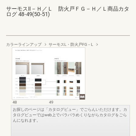
サーモスⅡ－Ｈ／Ｌ 防火戸ＦＧ－Ｈ／Ｌ商品カタ
ログ 48-49(50-51)
カラーラインアップ
サーモスL・防火戸FG－L
48
49
お探しのページは「カタログビュー」でごらんいただけます。カ
タログビューではweb上でパラパラめくりながらカタログをごら
んになれます。