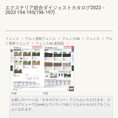
エクステリア総合ダイジェストカタログ2022－
2023 194-195(196-197)
フェンス
アルミ形材フェンス
フェンスAA
フェンス
アル
ミ形材フェンス
フェンスAA 多段柱
194
195
お探しのページは「カタログビュー」でごらんいただけます。カ
タログビューではweb上でパラパラめくりながらカタログをごら
んになれます。