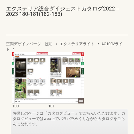
エクステリア総合ダイジェストカタログ2022－
2023 180-181(182-183)
空間デザインパーツ・照明
エクステリアライト
AC100Vライ
ト
180
181
お探しのページは「カタログビュー」でごらんいただけます。カ
タログビューではweb上でパラパラめくりながらカタログをごら
んになれます。