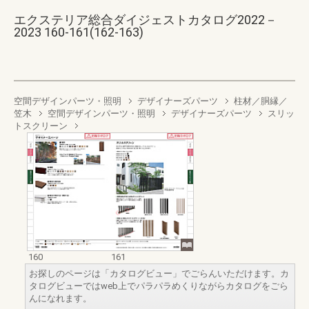
エクステリア総合ダイジェストカタログ2022－
2023 160-161(162-163)
空間デザインパーツ・照明
デザイナーズパーツ
柱材／胴縁／
笠木
空間デザインパーツ・照明
デザイナーズパーツ
スリッ
トスクリーン
160
161
お探しのページは「カタログビュー」でごらんいただけます。カ
タログビューではweb上でパラパラめくりながらカタログをごら
んになれます。