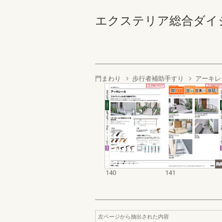
エクステリア総合ダイジェスト
門まわり
歩行者補助手すり
アーキレ
140
141
左ページから抽出された内容