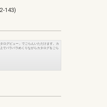
143)
タログビュー」でごらんいただけます。カ
b上でパラパラめくりながらカタログをごら