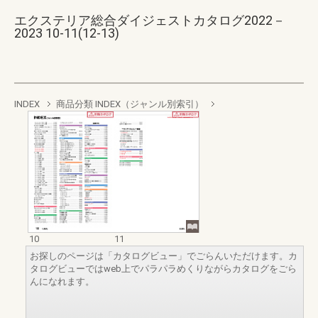
エクステリア総合ダイジェストカタログ2022－
2023 10-11(12-13)
INDEX
商品分類 INDEX（ジャンル別索引）
10
11
お探しのページは「カタログビュー」でごらんいただけます。カ
タログビューではweb上でパラパラめくりながらカタログをごら
んになれます。