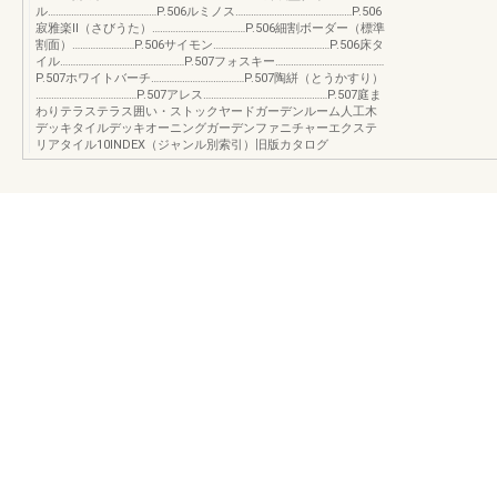
ル……………………………………P.506ルミノス………………………………………P.506
寂雅楽Ⅱ（さびうた）………………………………P.506細割ボーダー（標準
割面）……………………P.506サイモン………………………………………P.506床タ
イル…………………………………………P.507フォスキー……………………………………
P.507ホワイトバーチ………………………………P.507陶絣（とうかすり）
…………………………………P.507アレス…………………………………………P.507庭ま
わりテラステラス囲い・ストックヤードガーデンルーム人工木
デッキタイルデッキオーニングガーデンファニチャーエクステ
リアタイル10INDEX（ジャンル別索引）旧版カタログ