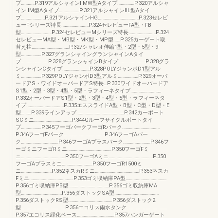
プ…………P.319アルシャインⅡMW型Aタイプ……………P.320アルシャ
インⅡM型Aタイプ………………P.321アルシャインⅡL型Aタイ
プ…………………P.321アルシャインHG………………………………P.323セレビ
ューFシリーズ特長……………………P.324セレビューFA型・FB
型………………………P.324セレビューMシリーズ特長……………………P.324
セレビューMA型・MB型・MK型・MP型……P.325カーゲート取
替え柱……………………………P.327シャレオ伸縮1型・2型・5型・9
型………………P.327グランシャイングランシャインAタイ
プ……………………P.328グランシャインBタイプ……………………P.328グラ
ンシャインCタイプ……………………P.328POLYジャンボD1型アル
ミ………………P.329POLYジャンボD3型アルミ………………P.329オーバ
ードアS・ワイドオーバードアS特長…P.330ワイドオーバードア
S1型・2型・3型・4型・5型・ラフィーネタイプ………………………
P.332オーバードアS1型・2型・3型・4型・5型・ラフィーネタ
イプ……………………………P.335エススライドA型・B型・C型・D型・E
型………P.339ラインアップ……………………………………P.342カーポート
SCミニ……………………………P.344Gルーフサイクルポートタイ
プ………………P.345フーゴパークフーゴRパーク……………………………
P.346フーゴFパーク………………………………P.346フーゴAパー
ク……………………………P.346フーゴAプラスパーク……………………P.346フ
ーゴミニフーゴRミニ…………………………………P.350フーゴFミ
ニ…………………………………P.350フーゴAミニ…………………………………P.350
フーゴAプラスミニ………………………P.350フーゴR1500ミ
ニ………………………P.352ネスカRミニ…………………………………P.353ネスカ
Fミニ…………………………………P.353ゴミ収納庫PA型………………………………
P.356ゴミ収納庫PB型………………………………P.356ゴミ収納庫MA
型………………………………P.356ダストックSA型…………………………………
P.356ダストックRS型…………………………………P.356ダストック2
型…………………………………P.356エコリス雨水タンク………………………………
P.357エコリス緑化ベース……………………………P.357ハンガーゲート