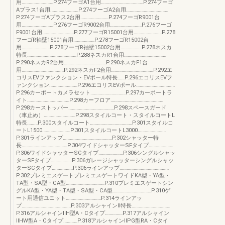
用………………………P.274フーゴA1台用………………………………P.274フーゴ
Aプラス1台用……………………P.274フーゴA2台用………………………………
P.274フーゴAプラス2台用……………………P.274フーゴR9001台
用………………………P.276フーゴR9002台用………………………P.276フーゴ
F9001台用………………………P.277フーゴR15001台用……………………P.278
フーゴR袖壁15001台用………………P.278フーゴR15002台
用……………………P.278フーゴR袖壁15002台用………………P.278ネスカ
特長……………………………………P.288ネスカR1台用………………………………
P.290ネスカR2台用………………………………P.290ネスカF1台
用………………………………P.292ネスカF2台用………………………………P.292エ
コリスEVファンクション・EVポール特長……P.296エコリスEVフ
ァンクション……………………P.296エコリスEVポール……………………………
P.296カーポートカメラセット…………………………P.297カーポートラ
イト………………………………P.298カーフロア………………………………………
P.298カーストッパー…………………………………P.298スペースガード
（車止め）………………………P.298スタイルコート・スタイルコートL
特長………P.300スタイルコート………………………………P.301スタイルコ
ートL1500……………………P.301スタイルコートL3000……………………
P.301ラインアップ……………………………………P.302シャッター特
長…………………………………P.304ワイドシャッターSFタイプ…………………
P.306ワイドシャッターSCタイプ…………………P.306シングルシャッ
ターSFタイプ………………P.306ガレージシャッターシングルシャッ
ターSCタイプ………………P.306ラインアップ……………………………………
P.302プレミエスゲートプレミエスゲートワイドKA型・YA型・
TA型・SA型・CA型……………………………P.310プレミエスゲートシン
グルKA型・YA型・TA型・SA型・CA型……………………………P.310ゲ
ート用通信ユニット…………………………P.314ラインアッ
プ……………………………………P.303アルシャインⅡ特長……………………………
P.316アルシャインⅡH型A・Cタイプ……………P.317アルシャイン
ⅡHW型A・Cタイプ…………P.318アルシャインⅡPG型RA・Cタイ