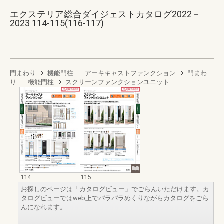
エクステリア総合ダイジェストカタログ2022－
2023 114-115(116-117)
門まわり
機能門柱
アーキキャストファンクション
門まわ
り
機能門柱
スクリーンファンクションユニット
114
115
お探しのページは「カタログビュー」でごらんいただけます。カ
タログビューではweb上でパラパラめくりながらカタログをごら
んになれます。