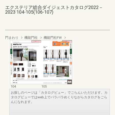
エクステリア総合ダイジェストカタログ2022－
2023 104-105(106-107)
門まわり
機能門柱
機能門柱FW
104
105
お探しのページは「カタログビュー」でごらんいただけます。カ
タログビューではweb上でパラパラめくりながらカタログをごら
んになれます。