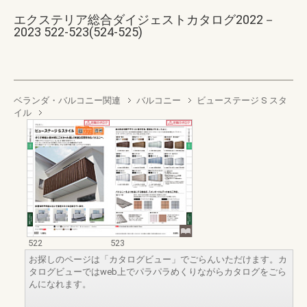
エクステリア総合ダイジェストカタログ2022－
2023 522-523(524-525)
ベランダ・バルコニー関連
バルコニー
ビューステージ S スタ
イル
522
523
お探しのページは「カタログビュー」でごらんいただけます。カ
タログビューではweb上でパラパラめくりながらカタログをごら
んになれます。