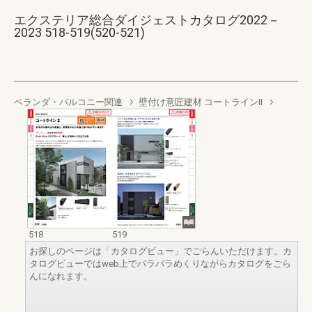
エクステリア総合ダイジェストカタログ2022－
2023 518-519(520-521)
ベランダ・バルコニー関連
壁付け意匠建材 コートラインII
518
519
お探しのページは「カタログビュー」でごらんいただけます。カ
タログビューではweb上でパラパラめくりながらカタログをごら
んになれます。