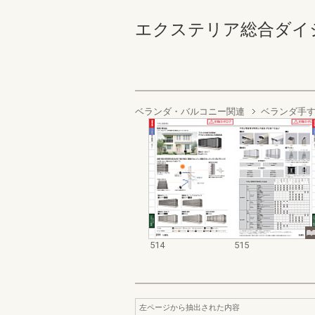
エクステリア総合ダイジェスト
ベランダ・バルコニー関連
ベランダ手
514
515
左ページから抽出された内容