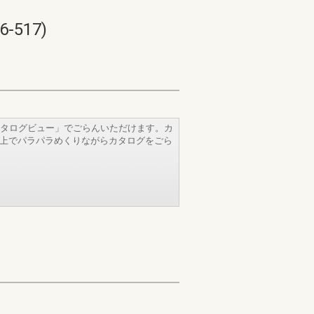
517)
タログビュー」でごらんいただけます。カ
b上でパラパラめくりながらカタログをごら