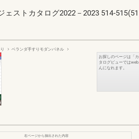
カタログ2022－2023 514-515(516-
すり
ベランダ手すりモダンパネル
お探しのページは「カ
タログビューではwe
んになれます。
右ページから抽出された内容