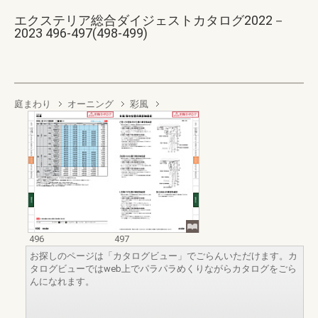
エクステリア総合ダイジェストカタログ2022－
2023 496-497(498-499)
庭まわり
オーニング
彩風
496
497
お探しのページは「カタログビュー」でごらんいただけます。カ
タログビューではweb上でパラパラめくりながらカタログをごら
んになれます。