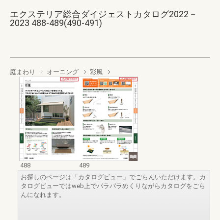
エクステリア総合ダイジェストカタログ2022－
2023 488-489(490-491)
庭まわり
オーニング
彩風
488
489
お探しのページは「カタログビュー」でごらんいただけます。カ
タログビューではweb上でパラパラめくりながらカタログをごら
んになれます。