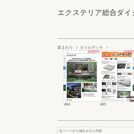
エクステリア総合ダイジェスト
庭まわり
タイルデッキ
484
485
左ページから抽出された内容