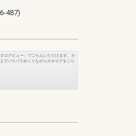
487)
タログビュー」でごらんいただけます。カ
b上でパラパラめくりながらカタログをごら