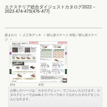
エクステリア総合ダイジェストカタログ2022－
2023 474-475(476-477)
庭まわり
人工木デッキ
樹ら楽ステージ 木彫／樹ら楽ステー
ジ
474
475
お探しのページは「カタログビュー」でごらんいただけます。カ
タログビューではweb上でパラパラめくりながらカタログをごら
んになれます。