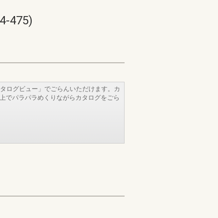
475)
タログビュー」でごらんいただけます。カ
b上でパラパラめくりながらカタログをごら