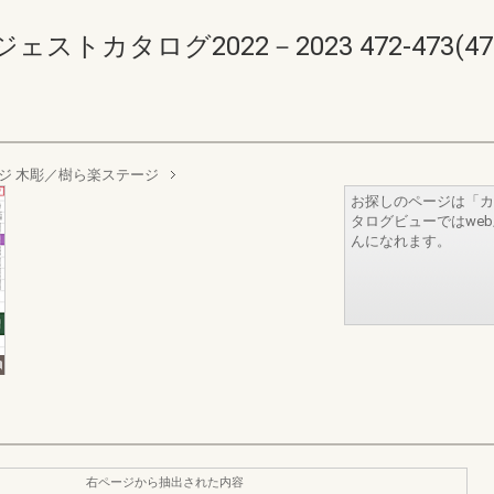
カタログ2022－2023 472-473(474-
ジ 木彫／樹ら楽ステージ
お探しのページは「カ
タログビューではwe
んになれます。
右ページから抽出された内容