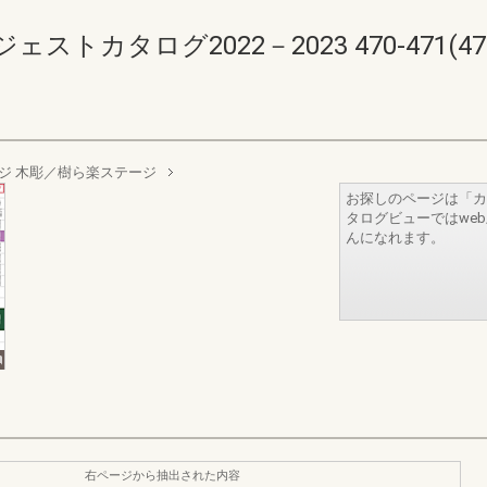
カタログ2022－2023 470-471(472-
ジ 木彫／樹ら楽ステージ
お探しのページは「カ
タログビューではwe
んになれます。
右ページから抽出された内容