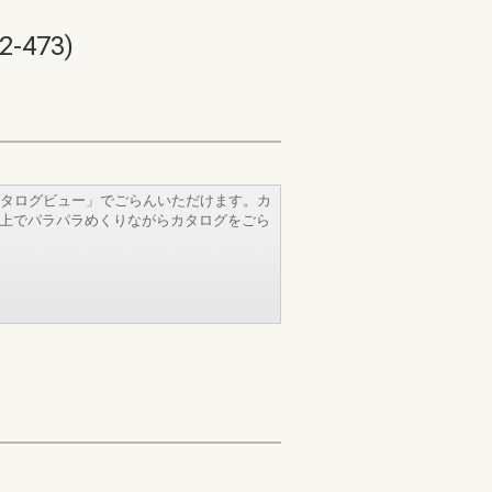
473)
タログビュー」でごらんいただけます。カ
b上でパラパラめくりながらカタログをごら