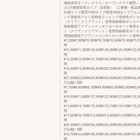
価格表④オープンテラス／オープンテラス腰壁／
スL字腰壁積雪タイプ〈加算額〉（工事費・配送
仕様サイズ積雪1500タイプ積雪3000タイプアル
ング形材色アルミ形材色ラッピング形材色ポリカ
（クリア／クリアマット）使用熱線吸収ポリカー
熱線吸収アクアシャインポリカーボネート使用ポ
ト（クリア／クリアマット）使用熱線吸収ポリカ
用熱線吸収アクアシャインポリカーボネート使用4
¥7,200¥7,800¥78,900¥78,700¥78,500¥79,900¥79,7
間
¥10,300¥11,200¥120,600¥120,400¥120,300¥122,0
間
¥15,200¥15,800¥161,300¥160,900¥160,500¥162,7
間
¥18,300¥19,200¥202,600¥202,200¥201,900¥204,4
間
¥21,400¥22,600¥243,800¥243,400¥243,200¥246,0
尺出幅1.0間
¥7,700¥8,400¥84,700¥84,800¥84,500¥85,800¥85,9
間
¥10,900¥11,800¥127,900¥127,900¥127,800¥129,3
間
¥13,800¥14,700¥170,500¥170,700¥170,100¥172,2
間
¥17,000¥18,100¥213,300¥213,400¥213,000¥215,3
間
¥20,200¥21,500¥256,000¥256,000¥255,800¥258,3
尺出幅1.0間
¥15,700¥16,600¥106,500¥106,500¥106,500¥107,8
間