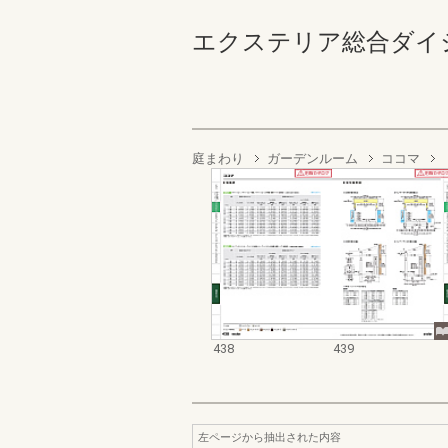
エクステリア総合ダイジェスト
庭まわり
ガーデンルーム
ココマ
438
439
左ページから抽出された内容