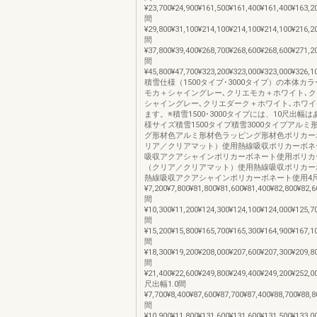
¥23,700¥24,900¥161,500¥161,400¥161,400¥163,2
間
¥29,800¥31,100¥214,100¥214,100¥214,100¥216,2
間
¥37,800¥39,400¥268,700¥268,600¥268,600¥271,2
間
¥45,800¥47,700¥323,200¥323,000¥323,000¥326,1
積雪仕様（1500タイプ･3000タイプ）の本体カ
モカ＋シャイングレー､クリエモカ＋ホワイト､
シャイングレー､クリエダーク＋ホワイト､ホワ
ます。※積雪1500･3000タイプには、10尺出幅
様サイズ積雪1500タイプ積雪3000タイプアルミ
グ形材色アルミ形材色ラッピング形材色ポリカー
リア／クリアマット）使用熱線吸収ポリカーボネ
吸収アクアシャインポリカーボネート使用ポリカ
（クリア／クリアマット）使用熱線吸収ポリカー
熱線吸収アクアシャインポリカーボネート使用4尺
¥7,200¥7,800¥81,800¥81,600¥81,400¥82,800¥82,6
間
¥10,300¥11,200¥124,300¥124,100¥124,000¥125,7
間
¥15,200¥15,800¥165,700¥165,300¥164,900¥167,1
間
¥18,300¥19,200¥208,000¥207,600¥207,300¥209,8
間
¥21,400¥22,600¥249,800¥249,400¥249,200¥252,0
尺出幅1.0間
¥7,700¥8,400¥87,600¥87,700¥87,400¥88,700¥88,8
間
¥10,900¥11,800¥131,600¥131,600¥131,500¥133,0