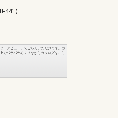
441)
タログビュー」でごらんいただけます。カ
b上でパラパラめくりながらカタログをごら