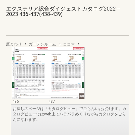
エクステリア総合ダイジェストカタログ2022－
2023 436-437(438-439)
庭まわり
ガーデンルーム
ココマ
436
437
お探しのページは「カタログビュー」でごらんいただけます。カ
タログビューではweb上でパラパラめくりながらカタログをごら
んになれます。