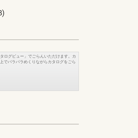
)
タログビュー」でごらんいただけます。カ
b上でパラパラめくりながらカタログをごら