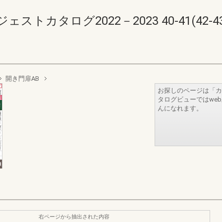
カタログ2022－2023 40-41(42-43
開き門扉AB
お探しのページは「カ
タログビューではwe
んになれます。
右ページから抽出された内容