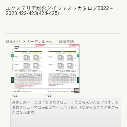
エクステリア総合ダイジェストカタログ2022－
2023 422-423(424-425)
庭まわり
ガーデンルーム
暖蘭物語
422
423
お探しのページは「カタログビュー」でごらんいただけます。カ
タログビューではweb上でパラパラめくりながらカタログをごら
んになれます。