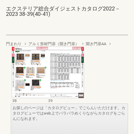
エクステリア総合ダイジェストカタログ2022－
2023 38-39(40-41)
門まわり
アルミ形材門扉（開き門扉）
開き門扉AA
38
39
お探しのページは「カタログビュー」でごらんいただけます。カ
タログビューではweb上でパラパラめくりながらカタログをごら
んになれます。