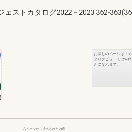
カタログ2022－2023 362-363(364-
お探しのページは「カ
タログビューではwe
んになれます。
右ページから抽出された内容