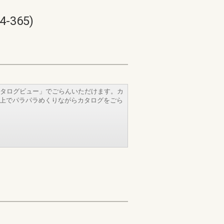
365)
タログビュー」でごらんいただけます。カ
b上でパラパラめくりながらカタログをごら