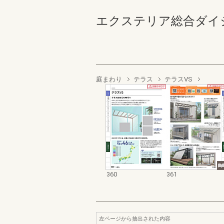
エクステリア総合ダイジェスト
庭まわり
テラス
テラスVS
360
361
左ページから抽出された内容