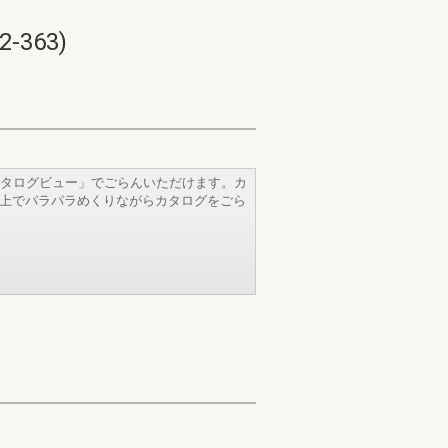
363)
タログビュー」でごらんいただけます。カ
b上でパラパラめくりながらカタログをごら