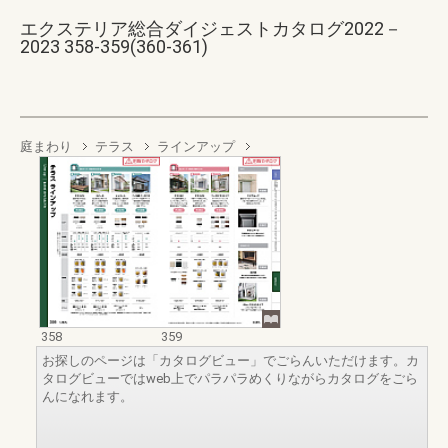
エクステリア総合ダイジェストカタログ2022－
2023 358-359(360-361)
庭まわり
テラス
ラインアップ
358
359
お探しのページは「カタログビュー」でごらんいただけます。カ
タログビューではweb上でパラパラめくりながらカタログをごら
んになれます。