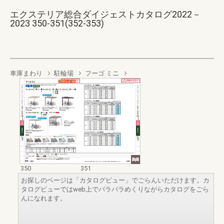
エクステリア総合ダイジェストカタログ2022－
2023 350-351(352-353)
車庫まわり
駐輪場
フーゴ ミニ
350
351
お探しのページは「カタログビュー」でごらんいただけます。カ
タログビューではweb上でパラパラめくりながらカタログをごら
んになれます。