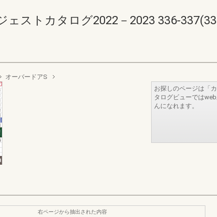
カタログ2022－2023 336-337(338-
オーバードアS
お探しのページは「カ
タログビューではwe
んになれます。
右ページから抽出された内容