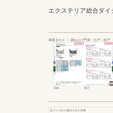
エクステリア総合ダイジェスト
車庫まわり
跳ね上げ門扉・引戸・折戸
336
337
左ページから抽出された内容