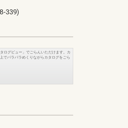
339)
タログビュー」でごらんいただけます。カ
b上でパラパラめくりながらカタログをごら