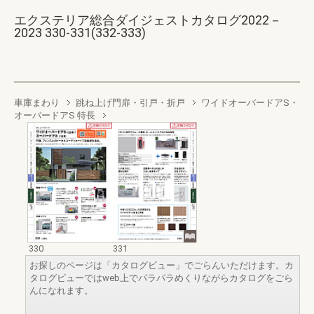
エクステリア総合ダイジェストカタログ2022－
2023 330-331(332-333)
車庫まわり
跳ね上げ門扉・引戸・折戸
ワイドオーバードアS・
オーバードアS 特長
330
331
お探しのページは「カタログビュー」でごらんいただけます。カ
タログビューではweb上でパラパラめくりながらカタログをごら
んになれます。