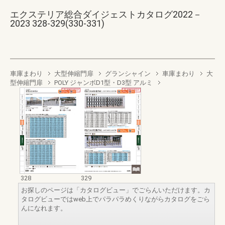
エクステリア総合ダイジェストカタログ2022－
2023 328-329(330-331)
車庫まわり
大型伸縮門扉
グランシャイン
車庫まわり
大
型伸縮門扉
POLY ジャンボD1型・D3型 アルミ
328
329
お探しのページは「カタログビュー」でごらんいただけます。カ
タログビューではweb上でパラパラめくりながらカタログをごら
んになれます。