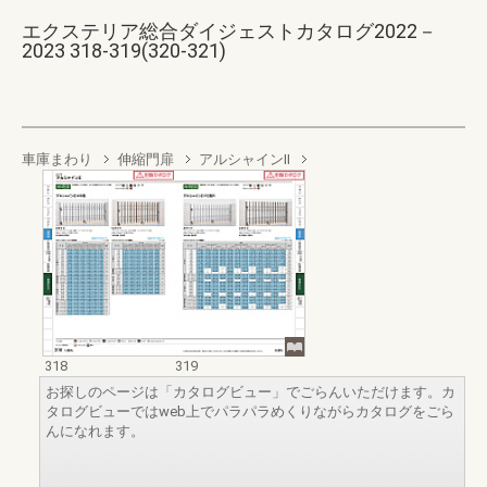
エクステリア総合ダイジェストカタログ2022－
2023 318-319(320-321)
車庫まわり
伸縮門扉
アルシャインII
318
319
お探しのページは「カタログビュー」でごらんいただけます。カ
タログビューではweb上でパラパラめくりながらカタログをごら
んになれます。